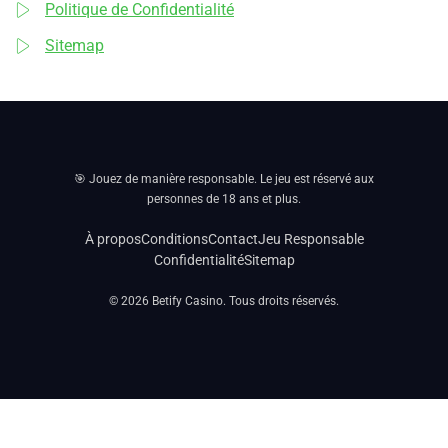
Politique de Confidentialité
Sitemap
🎯 Jouez de manière responsable. Le jeu est réservé aux
personnes de 18 ans et plus.
À propos
Conditions
Contact
Jeu Responsable
Confidentialité
Sitemap
© 2026 Betify Casino. Tous droits réservés.