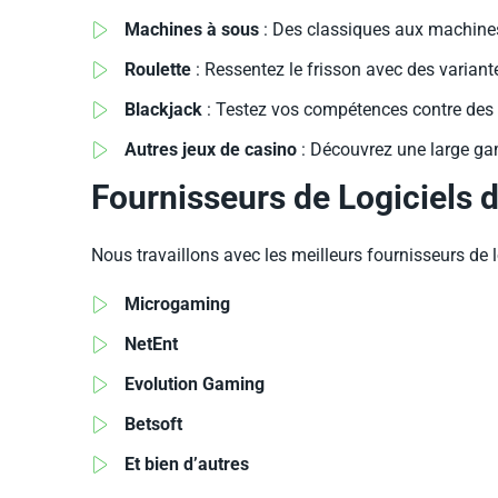
Machines à sous
: Des classiques aux machines
Roulette
: Ressentez le frisson avec des variante
Blackjack
: Testez vos compétences contre des 
Autres jeux de casino
: Découvrez une large gam
Fournisseurs de Logiciels 
Nous travaillons avec les meilleurs fournisseurs de log
Microgaming
NetEnt
Evolution Gaming
Betsoft
Et bien d’autres