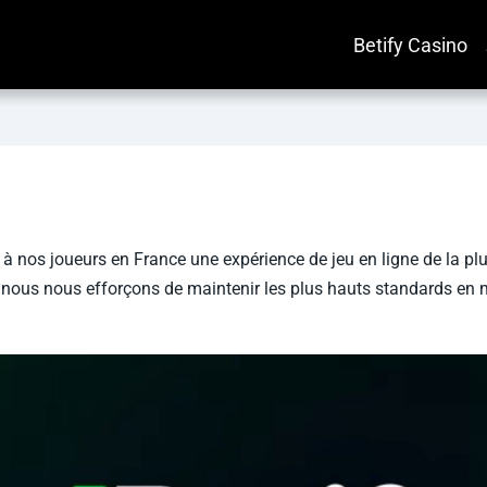
Betify Casino
ir à nos joueurs en France une expérience de jeu en ligne de la p
, nous nous efforçons de maintenir les plus hauts standards en ma