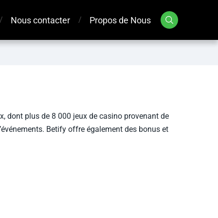
Nous contacter
Propos de Nous
eux, dont plus de 8 000 jeux de casino provenant de
 d’événements. Betify offre également des bonus et