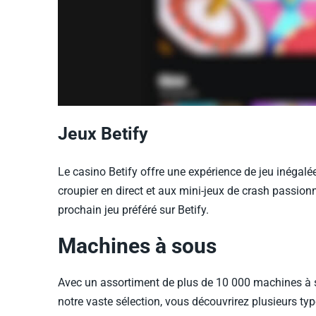
Jeux Betify
Le casino Betify offre une expérience de jeu inégalé
croupier en direct et aux mini-jeux de crash passionn
prochain jeu préféré sur Betify.
Machines à sous
Avec un assortiment de plus de 10 000 machines à so
notre vaste sélection, vous découvrirez plusieurs ty