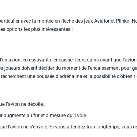
articulier avec la montée en flèche des jeux Aviator et Plinko. 
s options les plus intéressantes :
 d’un avion, en essayant d’encaisser leurs gains avant que l’avio
s les joueurs doivent décider du moment de l’encaissement pour ga
 recherchent une poussée d’adrénaline et la possibilité d’obtenir
e l’avion ne décolle.
eur augmente au fur et à mesure qu’il vole.
 l’avion ne s’envole. Si vous attendez trop longtemps, vous ris