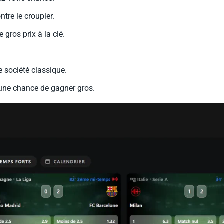
tre le croupier.
gros prix à la clé.
 société classique.
r une chance de gagner gros.