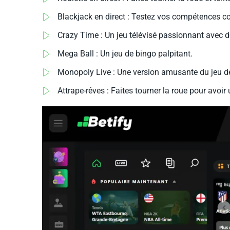
Blackjack en direct : Testez vos compétences con
Crazy Time : Un jeu télévisé passionnant avec de 
Mega Ball : Un jeu de bingo palpitant.
Monopoly Live : Une version amusante du jeu de
Attrape-rêves : Faites tourner la roue pour avoi