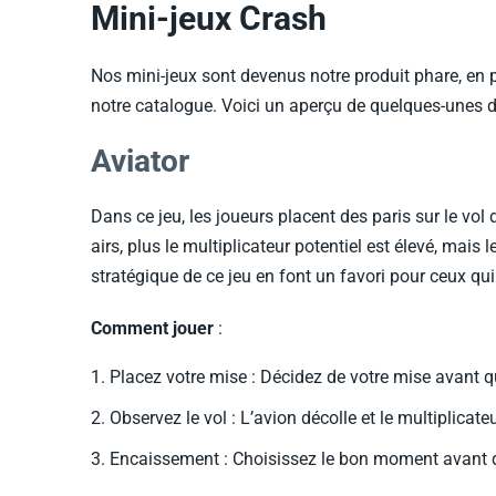
Mini-jeux Crash
Nos mini-jeux sont devenus notre produit phare, en p
notre catalogue. Voici un aperçu de quelques-unes de
Aviator
Dans ce jeu, les joueurs placent des paris sur le vol
airs, plus le multiplicateur potentiel est élevé, mai
stratégique de ce jeu en font un favori pour ceux qui
Comment jouer
:
Placez votre mise : Décidez de votre mise avant qu
Observez le vol : L’avion décolle et le multiplicat
Encaissement : Choisissez le bon moment avant que